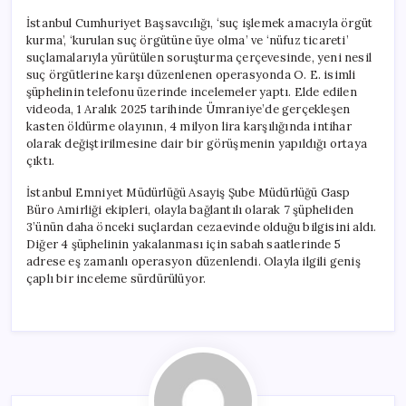
İstanbul Cumhuriyet Başsavcılığı, ‘suç işlemek amacıyla örgüt
kurma’, ‘kurulan suç örgütüne üye olma’ ve ‘nüfuz ticareti’
suçlamalarıyla yürütülen soruşturma çerçevesinde, yeni nesil
suç örgütlerine karşı düzenlenen operasyonda O. E. isimli
şüphelinin telefonu üzerinde incelemeler yaptı. Elde edilen
videoda, 1 Aralık 2025 tarihinde Ümraniye’de gerçekleşen
kasten öldürme olayının, 4 milyon lira karşılığında intihar
olarak değiştirilmesine dair bir görüşmenin yapıldığı ortaya
çıktı.
İstanbul Emniyet Müdürlüğü Asayiş Şube Müdürlüğü Gasp
Büro Amirliği ekipleri, olayla bağlantılı olarak 7 şüpheliden
3’ünün daha önceki suçlardan cezaevinde olduğu bilgisini aldı.
Diğer 4 şüphelinin yakalanması için sabah saatlerinde 5
adrese eş zamanlı operasyon düzenlendi. Olayla ilgili geniş
çaplı bir inceleme sürdürülüyor.