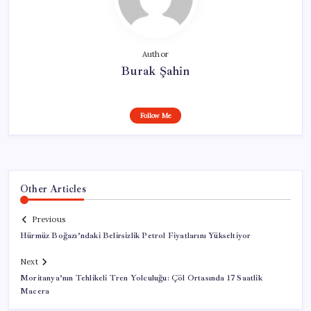
Author
Burak Şahin
Follow Me
Other Articles
Previous
Hürmüz Boğazı’ndaki Belirsizlik Petrol Fiyatlarını Yükseltiyor
Next
Moritanya’nın Tehlikeli Tren Yolculuğu: Çöl Ortasında 17 Saatlik
Macera