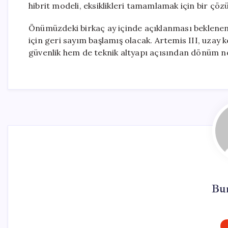
hibrit modeli, eksiklikleri tamamlamak için bir çö
Önümüzdeki birkaç ay içinde açıklanması beklenen 
için geri sayım başlamış olacak. Artemis III, uzay 
güvenlik hem de teknik altyapı açısından dönüm no
Bu