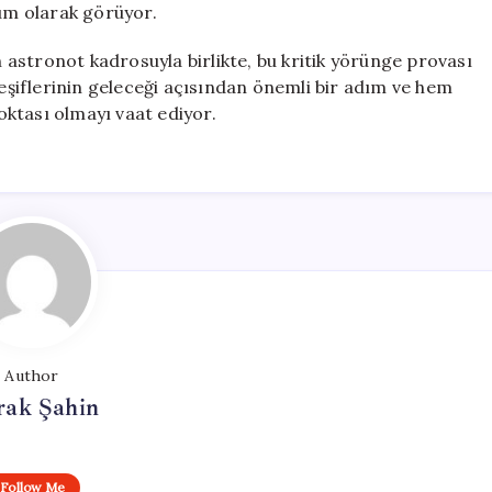
züm olarak görüyor.
astronot kadrosuyla birlikte, bu kritik yörünge provası
keşiflerinin geleceği açısından önemli bir adım ve hem
ktası olmayı vaat ediyor.
Author
rak Şahin
Follow Me