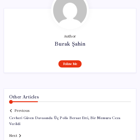
Author
Burak Şahin
Follow Me
Other Articles
Previous
Cevheri Güven Davasında Üç Polis Beraat Etti, Bir Memura Ceza
Verildi
Next