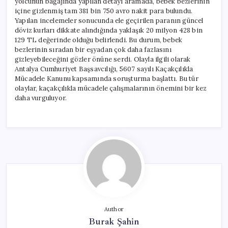
yolcunun bagajında yapılan detayı aramada, bebek bezlerinin
içine gizlenmiş tam 381 bin 750 avro nakit para bulundu.
Yapılan incelemeler sonucunda ele geçirilen paranın güncel
döviz kurları dikkate alındığında yaklaşık 20 milyon 428 bin
129 TL değerinde olduğu belirlendi. Bu durum, bebek
bezlerinin sıradan bir eşyadan çok daha fazlasını
gizleyebileceğini gözler önüne serdi. Olayla ilgili olarak
Antalya Cumhuriyet Başsavcılığı, 5607 sayılı Kaçakçılıkla
Mücadele Kanunu kapsamında soruşturma başlattı. Bu tür
olaylar, kaçakçılıkla mücadele çalışmalarının önemini bir kez
daha vurguluyor.
Author
Burak Şahin