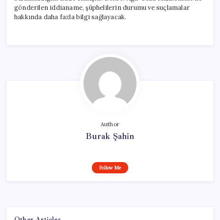
gönderilen iddianame, şüphelilerin durumu ve suçlamalar
hakkında daha fazla bilgi sağlayacak.
Author
Burak Şahin
Follow Me
Other Articles