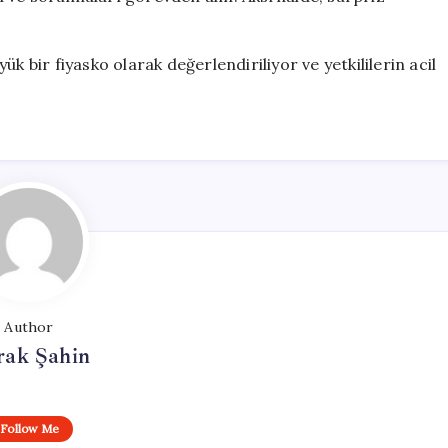
k bir fiyasko olarak değerlendiriliyor ve yetkililerin acil
Author
rak Şahin
Follow Me