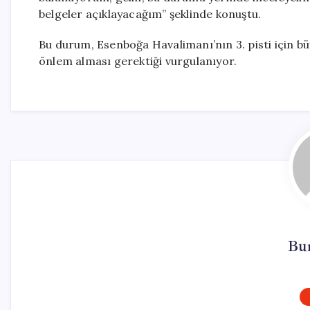
belgeler açıklayacağım” şeklinde konuştu.
Bu durum, Esenboğa Havalimanı’nın 3. pisti için büyü
önlem alması gerektiği vurgulanıyor.
Bu