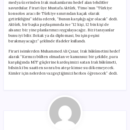
medya üzerinden Irak makamlarını hedef alan tehditler
savurdular. Firari üye Mustafa Aktürk, Timo’nun “Türkiye
konsolos aracı ile Türkiye sınırından kaçak olarak
getirildiğini” iddia ederek, “Bunun karşılığı ağır olacak” dedi.
Aktürk, bir başka paylaşımında ise “12 kişi, 12 bin kişi de
alsanız biz yine planlarımızı uygulayacağız. Bizi tanıyanlar
bunu iyi bilir. Sokak ya da diplomasi, bu işin peşini
bırakmayacağız” şeklinde ifadeler kullandı.
Firari isimlerden Muhammed Ali Çınar, Irak hükümetini hedef
alarak “Kırmızı bülten olmadan ve kanunsuz bir şekilde, para
karşılığında MİT güçlerine kardeşimizi satan Irak hükümeti,
bilsin ki bu saatten sonra bu ateşe kimse su dökemeyecek.
Kimler için nelerden vazgeçtiğimizi herkes öğrenecek” dedi.