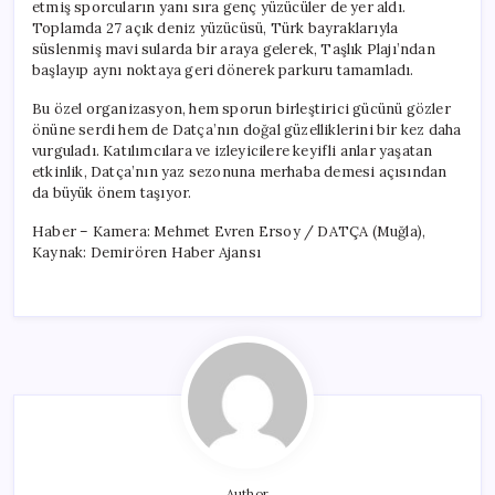
etmiş sporcuların yanı sıra genç yüzücüler de yer aldı.
Toplamda 27 açık deniz yüzücüsü, Türk bayraklarıyla
süslenmiş mavi sularda bir araya gelerek, Taşlık Plajı’ndan
başlayıp aynı noktaya geri dönerek parkuru tamamladı.
Bu özel organizasyon, hem sporun birleştirici gücünü gözler
önüne serdi hem de Datça’nın doğal güzelliklerini bir kez daha
vurguladı. Katılımcılara ve izleyicilere keyifli anlar yaşatan
etkinlik, Datça’nın yaz sezonuna merhaba demesi açısından
da büyük önem taşıyor.
Haber – Kamera: Mehmet Evren Ersoy / DATÇA (Muğla),
Kaynak: Demirören Haber Ajansı
Author