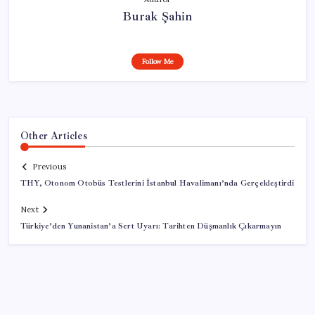
Burak Şahin
Follow Me
Other Articles
Previous
THY, Otonom Otobüs Testlerini İstanbul Havalimanı’nda Gerçekleştirdi
Next
Türkiye’den Yunanistan’a Sert Uyarı: Tarihten Düşmanlık Çıkarmayın