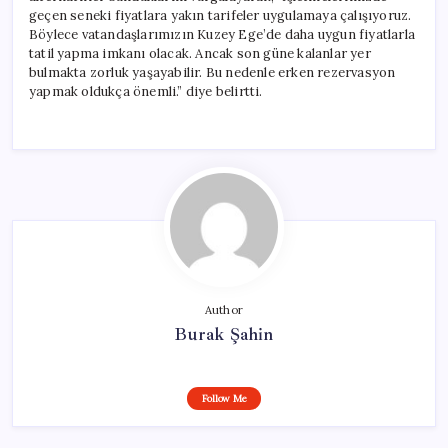
geçen seneki fiyatlara yakın tarifeler uygulamaya çalışıyoruz.
Böylece vatandaşlarımızın Kuzey Ege’de daha uygun fiyatlarla
tatil yapma imkanı olacak. Ancak son güne kalanlar yer
bulmakta zorluk yaşayabilir. Bu nedenle erken rezervasyon
yapmak oldukça önemli.” diye belirtti.
Author
Burak Şahin
Follow Me