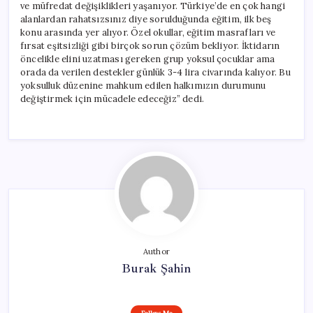
ve müfredat değişiklikleri yaşanıyor. Türkiye’de en çok hangi
alanlardan rahatsızsınız diye sorulduğunda eğitim, ilk beş
konu arasında yer alıyor. Özel okullar, eğitim masrafları ve
fırsat eşitsizliği gibi birçok sorun çözüm bekliyor. İktidarın
öncelikle elini uzatması gereken grup yoksul çocuklar ama
orada da verilen destekler günlük 3-4 lira civarında kalıyor. Bu
yoksulluk düzenine mahkum edilen halkımızın durumunu
değiştirmek için mücadele edeceğiz” dedi.
Author
Burak Şahin