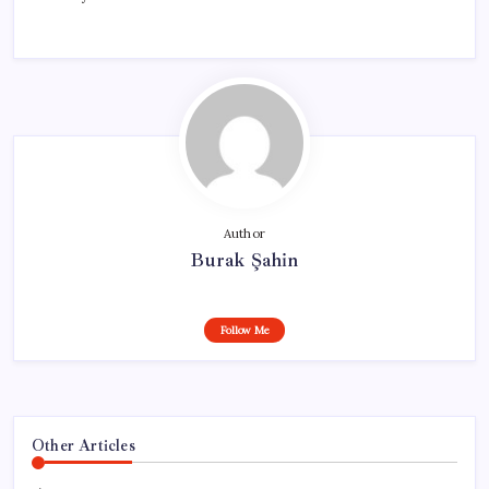
Author
Burak Şahin
Follow Me
Other Articles