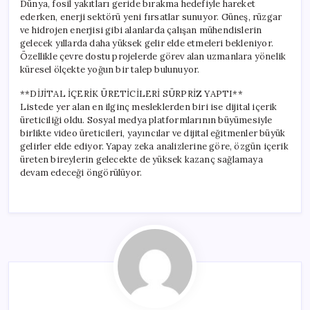
Dünya, fosil yakıtları geride bırakma hedefiyle hareket
ederken, enerji sektörü yeni fırsatlar sunuyor. Güneş, rüzgar
ve hidrojen enerjisi gibi alanlarda çalışan mühendislerin
gelecek yıllarda daha yüksek gelir elde etmeleri bekleniyor.
Özellikle çevre dostu projelerde görev alan uzmanlara yönelik
küresel ölçekte yoğun bir talep bulunuyor.
**DİJİTAL İÇERİK ÜRETİCİLERİ SÜRPRİZ YAPTI**
Listede yer alan en ilginç mesleklerden biri ise dijital içerik
üreticiliği oldu. Sosyal medya platformlarının büyümesiyle
birlikte video üreticileri, yayıncılar ve dijital eğitmenler büyük
gelirler elde ediyor. Yapay zeka analizlerine göre, özgün içerik
üreten bireylerin gelecekte de yüksek kazanç sağlamaya
devam edeceği öngörülüyor.