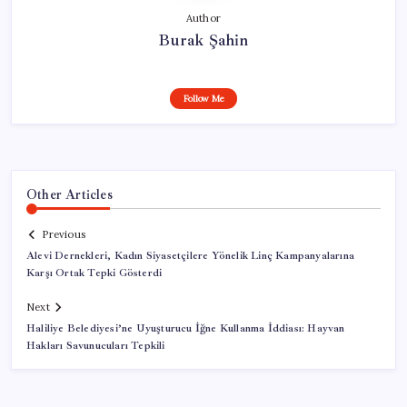
Author
Burak Şahin
Follow Me
Other Articles
Previous
Alevi Dernekleri, Kadın Siyasetçilere Yönelik Linç Kampanyalarına
Karşı Ortak Tepki Gösterdi
Next
Haliliye Belediyesi’ne Uyuşturucu İğne Kullanma İddiası: Hayvan
Hakları Savunucuları Tepkili