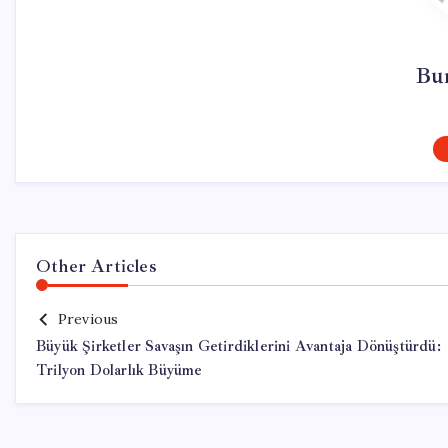
Bu
Other Articles
Previous
Büyük Şirketler Savaşın Getirdiklerini Avantaja Dönüştürdü:
Trilyon Dolarlık Büyüme