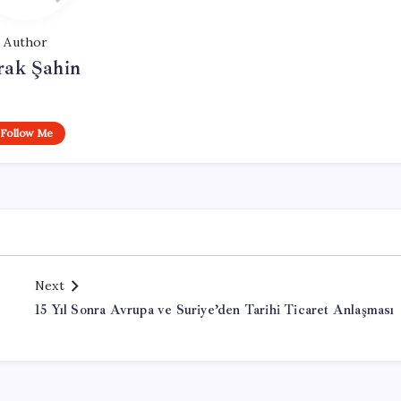
Author
rak Şahin
Follow Me
Next
15 Yıl Sonra Avrupa ve Suriye’den Tarihi Ticaret Anlaşması