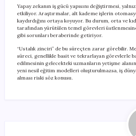
Yapay zekanın iş gücü yapısını değiştirmesi, yalnı
etkiliyor. Araştırmalar, alt kademe işlerin otoma
kaydırdığını ortaya koyuyor. Bu durum, orta ve kıd
tarafından yürütülen temel görevleri üstlenmesin
gibi sorunları beraberinde getiriyor.
“Ustalık zinciri” de bu süreçten zarar görebilir. 
süreci, genellikle basit ve tekrarlayan görevlerle
edilmesinin gelecekteki uzmanların yetişme alanını d
yeni nesil eğitim modelleri oluşturulmazsa, iş düny
alması riski söz konusu.