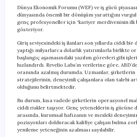
Dünya Ekonomik Forumu (WEF) ve iş gücü piyasası 
dünyasında önemli bir dönüşüm yarattığını vurgulu
genç profesyoneller için “kariyer merdiveninin ilk 
gösteriyor.
Giriş seviyesindeki iş ilanları son yıllarda ciddi b
yaptığı milyarlarca dolarlık yatırımlarla birlikte or
başlangıç aşamasındaki yazılım görevleri gibi işler
hızlandırdı. Revelio Labs’ın verilerine göre, ABD’de
oranında azalmış durumda. Uzmanlar, şirketlerin 
stratejilerinin, deneyimli çalışanlara olan talebi
olduğunu belirtmektedir.
Bu durum, kısa vadede şirketlerin operasyonel ma
ciddi riskler taşıyor. Genç yeteneklerin iş gücüne d
arasında, kurumsal hafızanın ve mesleki deneyimin
pozisyonları dolduracak kalifiye çalışan bulma zorl
yenileme yeteneğinin azalması sayılabilir.