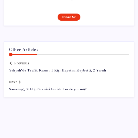
Follow Me
Other Articles
Previous
Yahyalı’da Trafik Kazası: 1 Kişi Hayatını Kaybetti, 2 Yaralı
Next
Samsung, Z Flip Serisini Geride Bırakıyor mu?