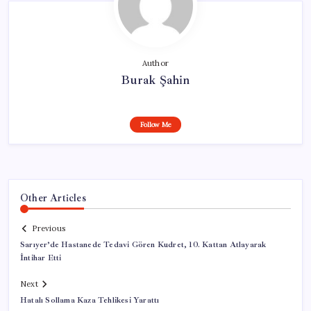
Author
Burak Şahin
Follow Me
Other Articles
Previous
Sarıyer’de Hastanede Tedavi Gören Kudret, 10. Kattan Atlayarak
İntihar Etti
Next
Hatalı Sollama Kaza Tehlikesi Yarattı