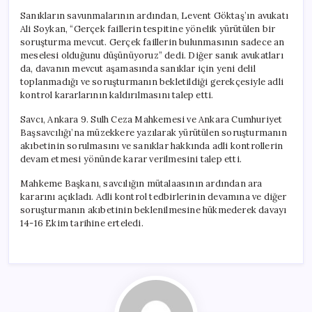
Sanıkların savunmalarının ardından, Levent Göktaş’ın avukatı
Ali Soykan, “Gerçek faillerin tespitine yönelik yürütülen bir
soruşturma mevcut. Gerçek faillerin bulunmasının sadece an
meselesi olduğunu düşünüyoruz” dedi. Diğer sanık avukatları
da, davanın mevcut aşamasında sanıklar için yeni delil
toplanmadığı ve soruşturmanın bekletildiği gerekçesiyle adli
kontrol kararlarının kaldırılmasını talep etti.
Savcı, Ankara 9. Sulh Ceza Mahkemesi ve Ankara Cumhuriyet
Başsavcılığı’na müzekkere yazılarak yürütülen soruşturmanın
akıbetinin sorulmasını ve sanıklar hakkında adli kontrollerin
devam etmesi yönünde karar verilmesini talep etti.
Mahkeme Başkanı, savcılığın mütalaasının ardından ara
kararını açıkladı. Adli kontrol tedbirlerinin devamına ve diğer
soruşturmanın akıbetinin beklenilmesine hükmederek davayı
14-16 Ekim tarihine erteledi.