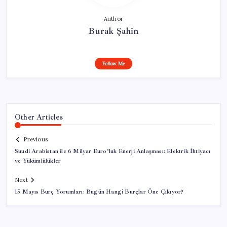
Author
Burak Şahin
Follow Me
Other Articles
Previous
Suudi Arabistan ile 6 Milyar Euro’luk Enerji Anlaşması: Elektrik İhtiyacı
ve Yükümlülükler
Next
15 Mayıs Burç Yorumları: Bugün Hangi Burçlar Öne Çıkıyor?