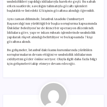
usulsüzlükleri yapıldığı iddialarıyla harekete geçti. Bu sabah
erken saatlerde, savcılığın talimatıyla gözaltı işlemleri
başlatıldı ve listedeki 12 kişinin gözaltına alındığı öğrenildi.
Aynı zaman diliminde, İstanbul Anadolu Cumhuriyet
Başsavcılığı’nın yürüttüğü bir başka soruşturma kapsamında
Üsküdar Belediyesi’ne de ikinci bir operasyon düzenlendi.
İddialara göre, yapı ve iskan ruhsatı işlemlerinde usulsüzlük
yapılarak rüşvet alındığı belirtiliyor ve bu kapsamda 7 kişi
gözaltına alındı.
Bu gelişmeler, İstanbul’daki kamu kurumlarında yürütülen
soruşturmaların devam ettiğini ve usulsüzlük iddialarının
ciddiyetini gözler önüne seriyor. Olayla ilgili daha fazla bilgi
için gelişmeleri takip etmeye devam edeceğiz.