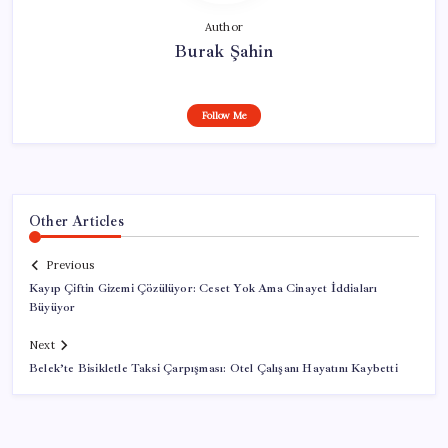
Author
Burak Şahin
Follow Me
Other Articles
Previous
Kayıp Çiftin Gizemi Çözülüyor: Ceset Yok Ama Cinayet İddiaları
Büyüyor
Next
Belek’te Bisikletle Taksi Çarpışması: Otel Çalışanı Hayatını Kaybetti