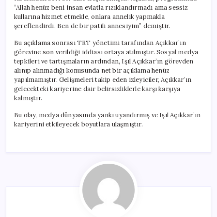
“Allah henüz beni insan evlatla rızıklandırmadı ama sessiz
kullarına hizmet etmekle, onlara annelik yapmakla
şereflendirdi. Ben de bir patili annesiyim” demiştir.
Bu açıklama sonrası TRT yönetimi tarafından Açıkkar’ın
görevine son verildiği iddiası ortaya atılmıştır. Sosyal medya
tepkileri ve tartışmaların ardından, Işıl Açıkkar’ın görevden
alınıp alınmadığı konusunda net bir açıklama henüz
yapılmamıştır. Gelişmeleri takip eden izleyiciler, Açıkkar’ın
gelecekteki kariyerine dair belirsizliklerle karşı karşıya
kalmıştır.
Bu olay, medya dünyasında yankı uyandırmış ve Işıl Açıkkar’ın
kariyerini etkileyecek boyutlara ulaşmıştır.