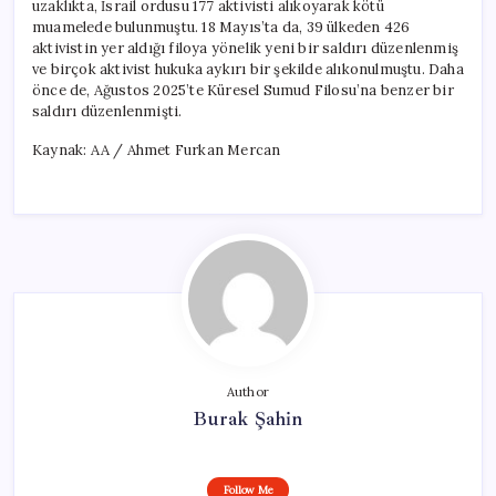
uzaklıkta, İsrail ordusu 177 aktivisti alıkoyarak kötü
muamelede bulunmuştu. 18 Mayıs’ta da, 39 ülkeden 426
aktivistin yer aldığı filoya yönelik yeni bir saldırı düzenlenmiş
ve birçok aktivist hukuka aykırı bir şekilde alıkonulmuştu. Daha
önce de, Ağustos 2025’te Küresel Sumud Filosu’na benzer bir
saldırı düzenlenmişti.
Kaynak: AA / Ahmet Furkan Mercan
Author
Burak Şahin
Follow Me