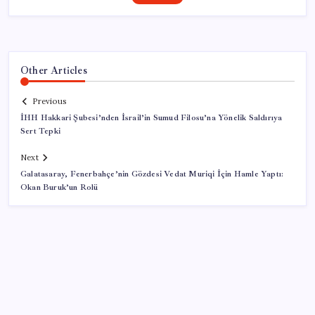
Other Articles
Previous
İHH Hakkari Şubesi’nden İsrail’in Sumud Filosu’na Yönelik Saldırıya
Sert Tepki
Next
Galatasaray, Fenerbahçe’nin Gözdesi Vedat Muriqi İçin Hamle Yaptı:
Okan Buruk’un Rolü