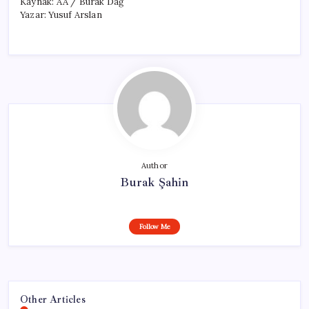
Kaynak: AA / Burak Dağ
Yazar: Yusuf Arslan
Author
Burak Şahin
Follow Me
Other Articles