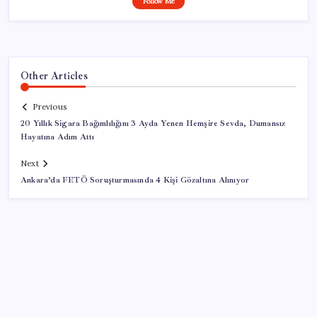
Follow Me
Other Articles
Previous
20 Yıllık Sigara Bağımlılığını 3 Ayda Yenen Hemşire Sevda, Dumansız
Hayatına Adım Attı
Next
Ankara’da FETÖ Soruşturmasında 4 Kişi Gözaltına Alınıyor