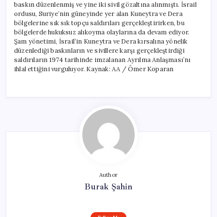
baskın düzenlenmiş ve yine iki sivil gözaltına alınmıştı. İsrail
ordusu, Suriye’nin güneyinde yer alan Kuneytra ve Dera
bölgelerine sık sık topçu saldırıları gerçekleştirirken, bu
bölgelerde hukuksuz alıkoyma olaylarına da devam ediyor.
Şam yönetimi, İsrail’in Kuneytra ve Dera kırsalına yönelik
düzenlediği baskınların ve sivillere karşı gerçekleştirdiği
saldırıların 1974 tarihinde imzalanan Ayrılma Anlaşması’nı
ihlal ettiğini vurguluyor. Kaynak: AA / Ömer Koparan
Author
Burak Şahin