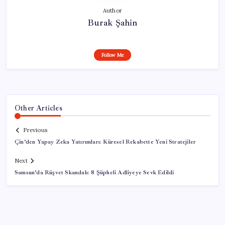
Author
Burak Şahin
Follow Me
Other Articles
Previous
Çin’den Yapay Zeka Yatırımları: Küresel Rekabette Yeni Stratejiler
Next
Samsun’da Rüşvet Skandalı: 8 Şüpheli Adliyeye Sevk Edildi