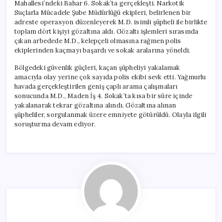
Mahallesi’ndeki Bahar 6. Sokak’ta gerçekleşti. Narkotik
Suçlarla Mücadele Şube Müdürlüğü ekipleri, belirlenen bir
adreste operasyon düzenleyerek M.D. isimli şüpheli ile birlikte
toplam dört kişiyi gözaltına aldı. Gözaltı işlemleri sırasında
çıkan arbedede M.D., kelepçeli olmasına rağmen polis
ekiplerinden kaçmayı başardı ve sokak aralarına yöneldi.
Bölgedeki güvenlik güçleri, kaçan şüpheliyi yakalamak
amacıyla olay yerine çok sayıda polis ekibi sevk etti. Yağmurlu
havada gerçekleştirilen geniş çaplı arama çalışmaları
sonucunda M.D., Maden İş 4. Sokak’ta kısa bir süre içinde
yakalanarak tekrar gözaltına alındı. Gözaltına alınan
şüpheliler, sorgulanmak üzere emniyete götürüldü. Olayla ilgili
soruşturma devam ediyor.