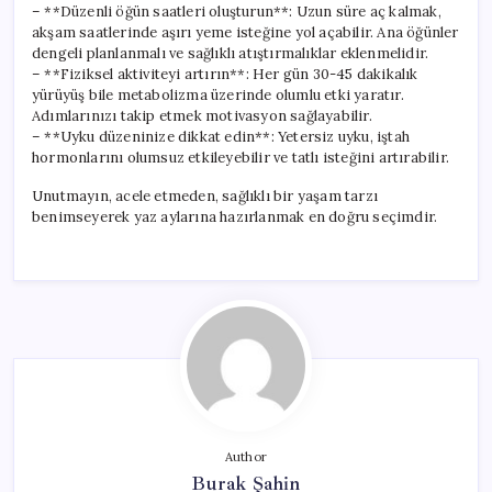
– **Düzenli öğün saatleri oluşturun**: Uzun süre aç kalmak,
akşam saatlerinde aşırı yeme isteğine yol açabilir. Ana öğünler
dengeli planlanmalı ve sağlıklı atıştırmalıklar eklenmelidir.
– **Fiziksel aktiviteyi artırın**: Her gün 30-45 dakikalık
yürüyüş bile metabolizma üzerinde olumlu etki yaratır.
Adımlarınızı takip etmek motivasyon sağlayabilir.
– **Uyku düzeninize dikkat edin**: Yetersiz uyku, iştah
hormonlarını olumsuz etkileyebilir ve tatlı isteğini artırabilir.
Unutmayın, acele etmeden, sağlıklı bir yaşam tarzı
benimseyerek yaz aylarına hazırlanmak en doğru seçimdir.
Author
Burak Şahin