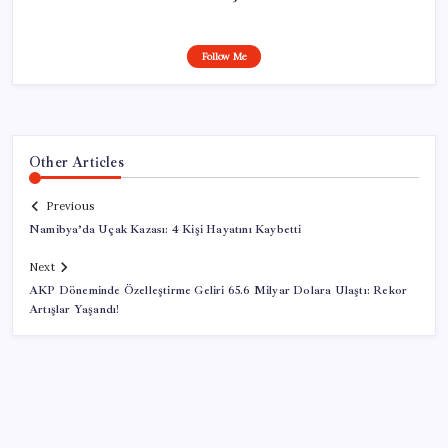
Follow Me
Other Articles
Previous
Namibya’da Uçak Kazası: 4 Kişi Hayatını Kaybetti
Next
AKP Döneminde Özelleştirme Geliri 65.6 Milyar Dolara Ulaştı: Rekor
Artışlar Yaşandı!