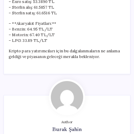
– Euro satış: 53.3890 TL
– Sterlin alış: 61.5857 TL
– Sterlin satış: 61.6516 TL
– **Akaryakıt Fiyatları:**
– Benzin: 64.95 TL/LT
– Motorin: 67.40 TL/LT
– LPG: 33.89 TL/LT
Kripto para yatırımcıları için bu dalgalanmaların ne anlama
geldiği ve piyasanın geleceği merakla bekleniyor.
Author
Burak Şahin