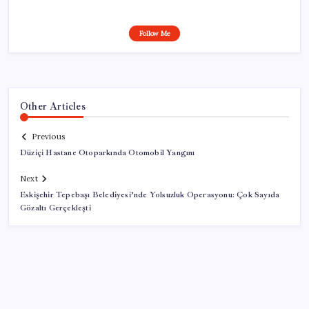
Follow Me
Other Articles
Previous
Düziçi Hastane Otoparkında Otomobil Yangını
Next
Eskişehir Tepebaşı Belediyesi’nde Yolsuzluk Operasyonu: Çok Sayıda
Gözaltı Gerçekleşti