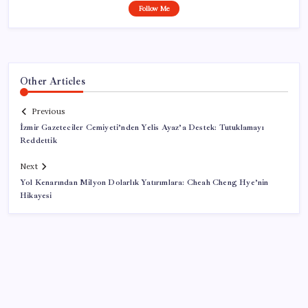
Follow Me
Other Articles
Previous
İzmir Gazeteciler Cemiyeti’nden Yelis Ayaz’a Destek: Tutuklamayı
Reddettik
Next
Yol Kenarından Milyon Dolarlık Yatırımlara: Cheah Cheng Hye’nin
Hikayesi