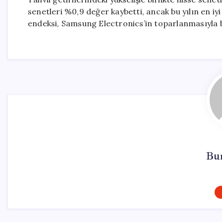
senetleri %0,9 değer kaybetti, ancak bu yılın en 
endeksi, Samsung Electronics’in toparlanmasıyla bi
Bu