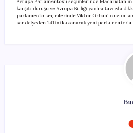
Avrupa Parlamentosu seçimlerinde Macaristan’ın ik
karşıtı duruşu ve Avrupa Birliği yanlısı tavrıyla di
parlamento seçimlerinde Viktor Orban’ın uzun süren
sandalyeden 141’ini kazanarak yeni parlamentoda üç
Bu