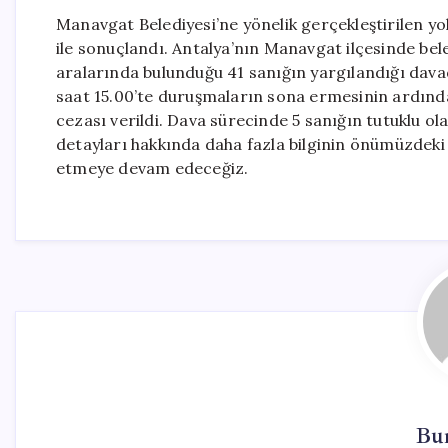
Manavgat Belediyesi’ne yönelik gerçekleştirilen yo
ile sonuçlandı. Antalya’nın Manavgat ilçesinde bel
aralarında bulunduğu 41 sanığın yargılandığı dav
saat 15.00’te duruşmaların sona ermesinin ardında
cezası verildi. Dava sürecinde 5 sanığın tutuklu ol
detayları hakkında daha fazla bilginin önümüzdeki
etmeye devam edeceğiz.
Bu