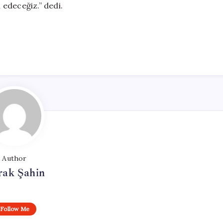
edeceğiz.” dedi.
Author
rak Şahin
Follow Me