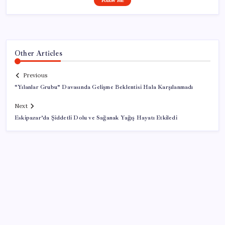
Follow Me
Other Articles
Previous
“Yılanlar Grubu” Davasında Gelişme Beklentisi Hala Karşılanmadı
Next
Eskipazar’da Şiddetli Dolu ve Sağanak Yağış Hayatı Etkiledi