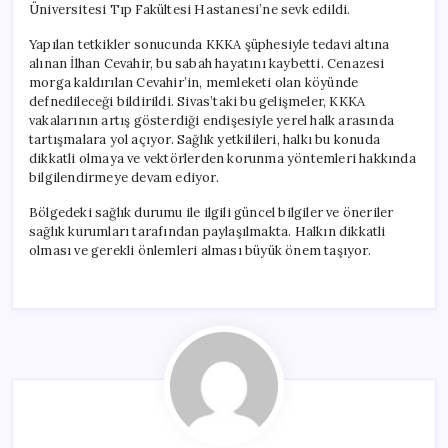
Üniversitesi Tıp Fakültesi Hastanesi’ne sevk edildi.
Yapılan tetkikler sonucunda KKKA şüphesiyle tedavi altına
alınan İlhan Cevahir, bu sabah hayatını kaybetti. Cenazesi
morga kaldırılan Cevahir’in, memleketi olan köyünde
defnedileceği bildirildi. Sivas’taki bu gelişmeler, KKKA
vakalarının artış gösterdiği endişesiyle yerel halk arasında
tartışmalara yol açıyor. Sağlık yetkilileri, halkı bu konuda
dikkatli olmaya ve vektörlerden korunma yöntemleri hakkında
bilgilendirmeye devam ediyor.
Bölgedeki sağlık durumu ile ilgili güncel bilgiler ve öneriler
sağlık kurumları tarafından paylaşılmakta. Halkın dikkatli
olması ve gerekli önlemleri alması büyük önem taşıyor.