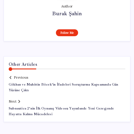
Author
Burak Şahin
Follow Me
Other Articles
Previous
Gökhan ve Muhittin Böcek’in İfadeleri Soruşturma Kapsamında Gün
Yüzüne Çıktı
Next
Subnautica 2’nin İlk Oynanış Videosu Yayınlandı: Yeni Gezegende
Hayatta Kalma Mücadelesi