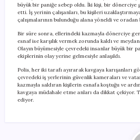
büyük bir paniğe sebep oldu. İki kişi, bir dönerciy
etti. İş yerinin çalışanları, bu kişileri uzaklaştır
çalışmalarının bulunduğu alana yöneldi ve oradan 
Bir süre sonra, ellerindeki kazmayla dönerciye geri
esnaf ise karşılık vermek zorunda kaldı ve meydand
Olayın büyümesiyle çevredeki insanlar büyük bir pa
ekiplerinin olay yerine gelmesiyle anlaşıldı.
Polis, her iki tarafı ayırarak kavgaya karışanları g
çevredeki iş yerlerinin güvenlik kameraları ve vata
kazmayla saldıran kişilerin esnafa koştuğu ve ardın
kavgaya müdahale etme anları da dikkat çekiyor.
ediyor.