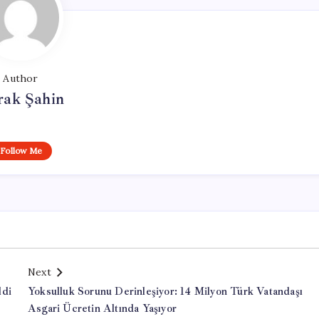
Author
rak Şahin
Follow Me
Next
ldi
Yoksulluk Sorunu Derinleşiyor: 14 Milyon Türk Vatandaşı
Asgari Ücretin Altında Yaşıyor