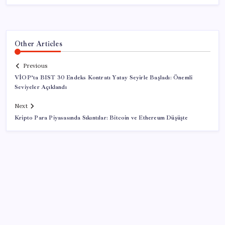
Other Articles
Previous
VİOP’ta BIST 30 Endeks Kontratı Yatay Seyirle Başladı: Önemli
Seviyeler Açıklandı
Next
Kripto Para Piyasasında Sıkıntılar: Bitcoin ve Ethereum Düşüşte