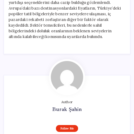
yurtdışı seçeneklerini daha cazip bulduğu gözlemlendi.
Avrupa’daki bazı destinasyonlardaki fiyatların, Türkiye’deki
popüler tatil bölgeleriyle benzer seviyelere ulaşması, iç
pazardaki rekabeti zorlaştıran diğer bir faktör olarak
kaydedildi. Sektör temsilcileri, bu nedenlerle sahil
bölgelerindeki doluluk oranlarının beklenen seviyelerin
altında kalabileceği konusunda uyarılarda bulundu.
Author
Burak Şahin
Follow Me