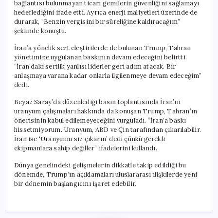
bağlantısı bulunmayan ticari gemilerin güvenliğini sağlamayı
hedeflediğini ifade etti. Ayrıca enerji maliyetleri üzerinde de
durarak, “Benzin vergisini bir süreliğine kaldıracağım”
şeklinde konuştu.
İran’a yönelik sert eleştirilerde de bulunan Trump, Tahran
yönetimine uygulanan baskının devam edeceğini belirtti.
“İran’daki sertlik yanlısı liderler geri adım atacak. Bir
anlaşmaya varana kadar onlarla ilgilenmeye devam edeceğim”
dedi.
Beyaz Saray’da düzenlediği basın toplantısında İran’ın
uranyum çalışmaları hakkında da konuşan Trump, Tahran’ın
önerisinin kabul edilemeyeceğini vurguladı. “İran’a baskı
hissetmiyorum. Uranyum, ABD ve Çin tarafından çıkarılabilir.
İran ise ‘Uranyumu siz çıkarın’ dedi çünkü gerekli
ekipmanlara sahip değiller” ifadelerini kullandı.
Dünya genelindeki gelişmelerin dikkatle takip edildiği bu
dönemde, Trump’ın açıklamaları uluslararası ilişkilerde yeni
bir dönemin başlangıcını işaret edebilir.