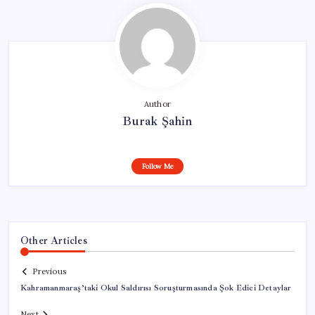
Author
Burak Şahin
Follow Me
Other Articles
Previous
Kahramanmaraş’taki Okul Saldırısı Soruşturmasında Şok Edici Detaylar
Next