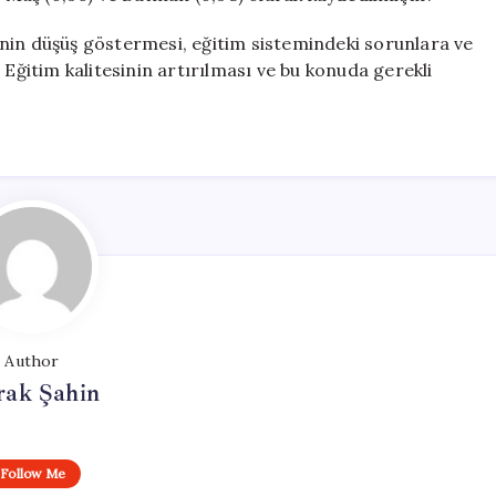
nin düşüş göstermesi, eğitim sistemindeki sorunlara ve
 Eğitim kalitesinin artırılması ve bu konuda gerekli
Author
rak Şahin
Follow Me