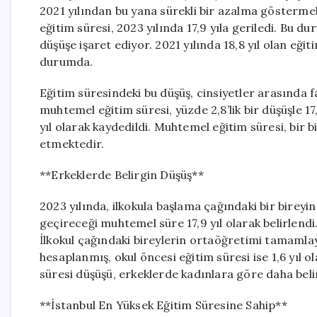
2021 yılından bu yana sürekli bir azalma göstermek
eğitim süresi, 2023 yılında 17,9 yıla geriledi. Bu 
düşüşe işaret ediyor. 2021 yılında 18,8 yıl olan eği
durumda.
Eğitim süresindeki bu düşüş, cinsiyetler arasında f
muhtemel eğitim süresi, yüzde 2,8’lik bir düşüşle 17,
yıl olarak kaydedildi. Muhtemel eğitim süresi, bir 
etmektedir.
**Erkeklerde Belirgin Düşüş**
2023 yılında, ilkokula başlama çağındaki bir bire
geçireceği muhtemel süre 17,9 yıl olarak belirlendi. 
İlkokul çağındaki bireylerin ortaöğretimi tamamla
hesaplanmış, okul öncesi eğitim süresi ise 1,6 yıl o
süresi düşüşü, erkeklerde kadınlara göre daha beli
**İstanbul En Yüksek Eğitim Süresine Sahip**