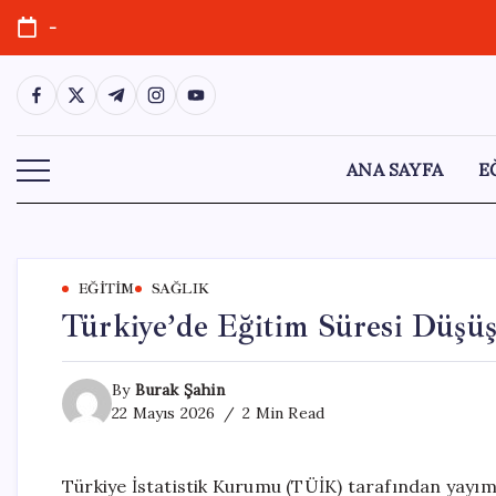
Skip
-
to
content
https://www.facebook.com/
https://twitter.com/
https://t.me/
https://www.instagram.com/
https://youtube.com/
ANA SAYFA
E
EĞITIM
SAĞLIK
Türkiye’de Eğitim Süresi Düşüş
By
Burak Şahin
22 Mayıs 2026
2 Min Read
Türkiye İstatistik Kurumu (TÜİK) tarafından yayım