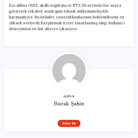
Excalibur G915, akıllı soğutma ve RTX 50 serisini bir araya
getirerek rekabet avantajını teknik mükemmeliyetle
harmanlıyor. Bu ürünler, oyun tutkunlarının beklentilerini en
yüksek seviyede karşılamak üzere tasarlanmış olup, kullanıcı
deneyimini en üst düzeye çıkarıyor.
Author
Burak Şahin
Follow Me