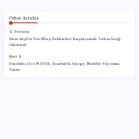
Other Articles
Previous
Sinan Akçıl’ın Yeni Marşı Beklentileri Karşılayamadı: Tarkan İsteği
Gündemde
Next
E-mobilite Devi NAVEE, İstanbul’da Entegre Mobilite Vizyonunu
Tanıttı
SON YAZILAR