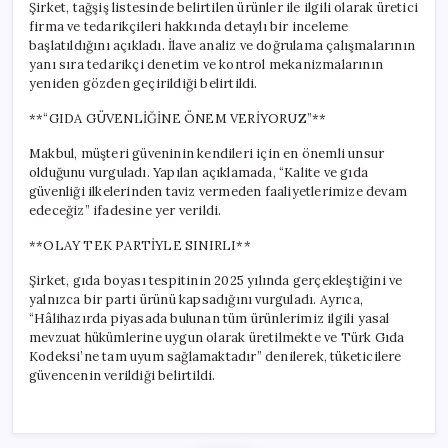
Şirket, tağşiş listesinde belirtilen ürünler ile ilgili olarak üretici
firma ve tedarikçileri hakkında detaylı bir inceleme
başlatıldığını açıkladı. İlave analiz ve doğrulama çalışmalarının
yanı sıra tedarikçi denetim ve kontrol mekanizmalarının
yeniden gözden geçirildiği belirtildi.
**“GIDA GÜVENLİĞİNE ÖNEM VERİYORUZ”**
Makbul, müşteri güveninin kendileri için en önemli unsur
olduğunu vurguladı. Yapılan açıklamada, “Kalite ve gıda
güvenliği ilkelerinden taviz vermeden faaliyetlerimize devam
edeceğiz” ifadesine yer verildi.
**OLAY TEK PARTİYLE SINIRLI**
Şirket, gıda boyası tespitinin 2025 yılında gerçekleştiğini ve
yalnızca bir parti ürünü kapsadığını vurguladı. Ayrıca,
“Hâlihazırda piyasada bulunan tüm ürünlerimiz ilgili yasal
mevzuat hükümlerine uygun olarak üretilmekte ve Türk Gıda
Kodeksi’ne tam uyum sağlamaktadır” denilerek, tüketicilere
güvencenin verildiği belirtildi.