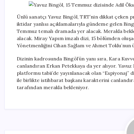
Ünlü sanatçı Yavuz Bingöl, TRT’nin dikkat çeken p
iktidar yanlısı açıklamalarıyla gündeme gelen Bing
Temmuz temalı dramada yer alacak. Merakla beklen
alacak. Miray Yapım imzalı dizi, 15 bölümden oluşa
Yönetmenliğini Cihan Sağlam ve Ahmet Toklu’nun üs
Dizinin kadrosunda Bingöl’ün yanı sıra, Kara Kuvve
canlandıran Erkan Petekkaya da yer alıyor. Yavuz Bin
platformu tabii’de yayınlanacak olan “Espiyonaj” d
ile birlikte istihbarat başkanı karakterini canlandır
tarafından merakla bekleniyor.