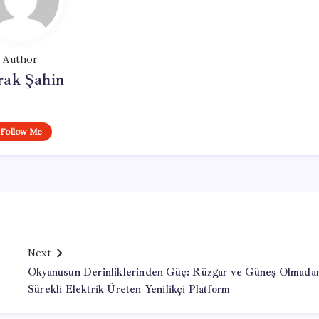
Author
rak Şahin
Follow Me
Next
Okyanusun Derinliklerinden Güç: Rüzgar ve Güneş Olmada
Sürekli Elektrik Üreten Yenilikçi Platform