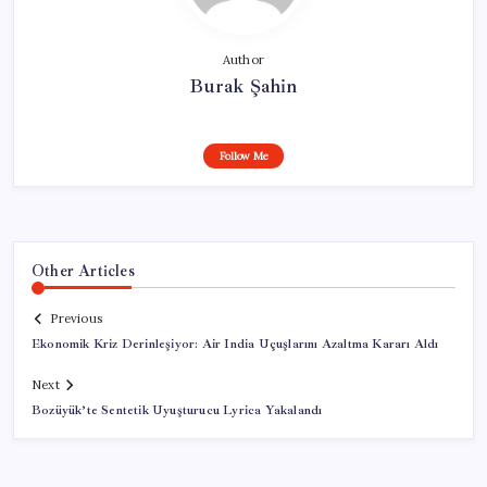
Author
Burak Şahin
Follow Me
Other Articles
Previous
Ekonomik Kriz Derinleşiyor: Air India Uçuşlarını Azaltma Kararı Aldı
Next
Bozüyük’te Sentetik Uyuşturucu Lyrica Yakalandı