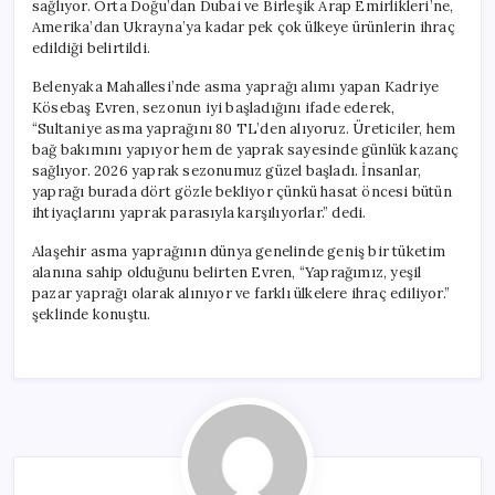
sağlıyor. Orta Doğu’dan Dubai ve Birleşik Arap Emirlikleri’ne,
Amerika’dan Ukrayna’ya kadar pek çok ülkeye ürünlerin ihraç
edildiği belirtildi.
Belenyaka Mahallesi’nde asma yaprağı alımı yapan Kadriye
Kösebaş Evren, sezonun iyi başladığını ifade ederek,
“Sultaniye asma yaprağını 80 TL’den alıyoruz. Üreticiler, hem
bağ bakımını yapıyor hem de yaprak sayesinde günlük kazanç
sağlıyor. 2026 yaprak sezonumuz güzel başladı. İnsanlar,
yaprağı burada dört gözle bekliyor çünkü hasat öncesi bütün
ihtiyaçlarını yaprak parasıyla karşılıyorlar.” dedi.
Alaşehir asma yaprağının dünya genelinde geniş bir tüketim
alanına sahip olduğunu belirten Evren, “Yaprağımız, yeşil
pazar yaprağı olarak alınıyor ve farklı ülkelere ihraç ediliyor.”
şeklinde konuştu.