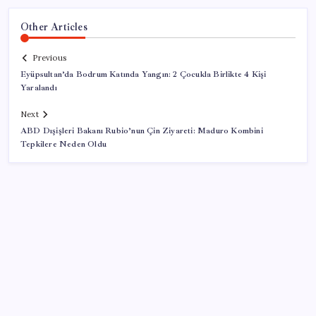
Other Articles
Previous
Eyüpsultan’da Bodrum Katında Yangın: 2 Çocukla Birlikte 4 Kişi
Yaralandı
Next
ABD Dışişleri Bakanı Rubio’nun Çin Ziyareti: Maduro Kombini
Tepkilere Neden Oldu
SON YAZILAR