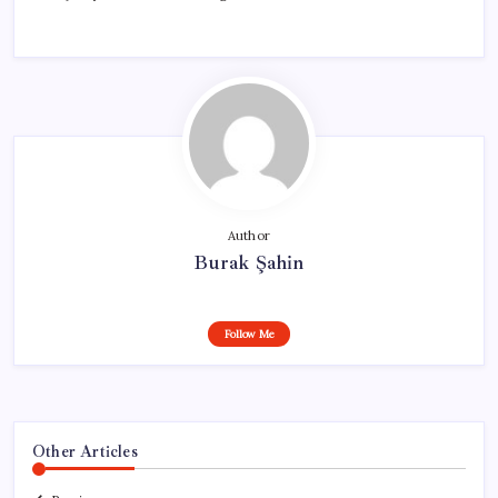
Author
Burak Şahin
Follow Me
Other Articles