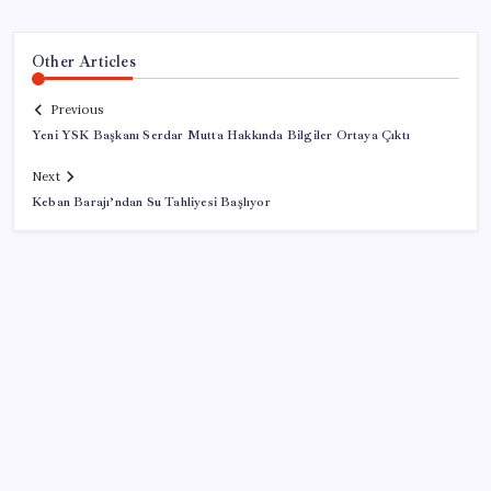
Other Articles
Previous
Yeni YSK Başkanı Serdar Mutta Hakkında Bilgiler Ortaya Çıktı
Next
Keban Barajı’ndan Su Tahliyesi Başlıyor
SON YAZILAR