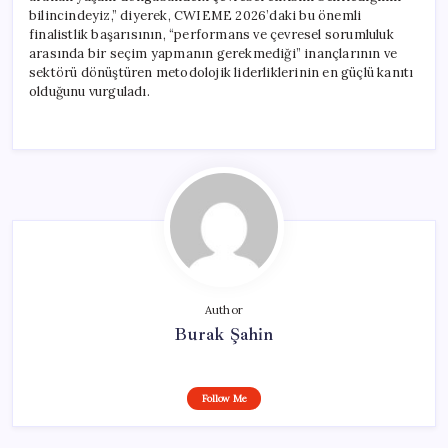
bilincindeyiz,” diyerek, CWIEME 2026’daki bu önemli
finalistlik başarısının, “performans ve çevresel sorumluluk
arasında bir seçim yapmanın gerekmediği” inançlarının ve
sektörü dönüştüren metodolojik liderliklerinin en güçlü kanıtı
olduğunu vurguladı.
Author
Burak Şahin
Follow Me