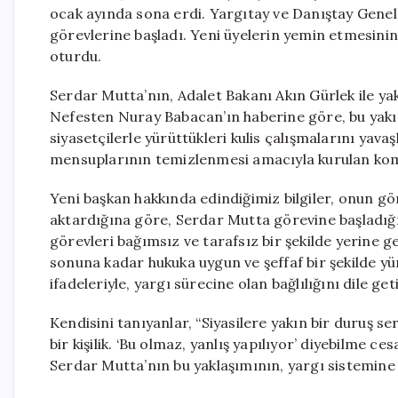
ocak ayında sona erdi. Yargıtay ve Danıştay Genel 
görevlerine başladı. Yeni üyelerin yemin etmesini
oturdu.
Serdar Mutta’nın, Adalet Bakanı Akın Gürlek ile yak
Nefesten Nuray Babacan’ın haberine göre, bu yakı
siyasetçilerle yürüttükleri kulis çalışmalarını ya
mensuplarının temizlenmesi amacıyla kurulan komi
Yeni başkan hakkında edindiğimiz bilgiler, onun g
aktardığına göre, Serdar Mutta görevine başladığı
görevleri bağımsız ve tarafsız bir şekilde yerine 
sonuna kadar hukuka uygun ve şeffaf bir şekilde y
ifadeleriyle, yargı sürecine olan bağlılığını dile geti
Kendisini tanıyanlar, “Siyasilere yakın bir duruş 
bir kişilik. ‘Bu olmaz, yanlış yapılıyor’ diyebilme 
Serdar Mutta’nın bu yaklaşımının, yargı sistemine 