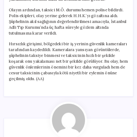
Olayın ardından, taksici M.Ö. durumu hemen polise bildirdi.
Polis ekipleri, olay yerine gelerek H.H.K.’yı gözaltına aldı.
Şüphelinin akıl sağlığının değerlendirilmesi amacıyla, İstanbul
Adli Tıp Kurumu’nda üç hafta süreyle gözlem altında
tutulmasına karar verildi.
Hırsızlık girişimi, bölgedeki bir iş yerinin güvenlik kameraları
tarafından kaydedildi. Kameralara yansıyan görüntülerde,
şüphelinin taksiye binmesi ve taksicinin hızlı bir şekilde
koşarak onu yakalaması net bir şekilde görülüyor. Bu olay, hem
güvenlik önlemlerinin önemini bir kez daha vurguladı hem de
cesur taksicinin çabasıyla kötü niyetli bir eylemin önüne
geçilmiş oldu. (AA)