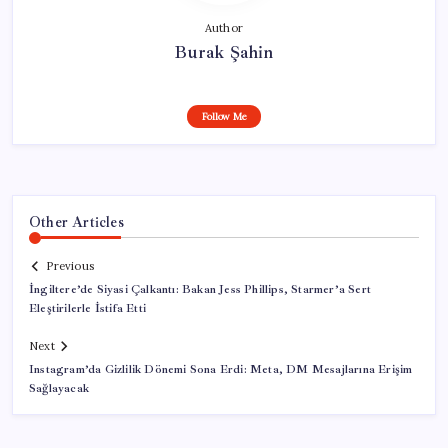
Author
Burak Şahin
Follow Me
Other Articles
Previous
İngiltere’de Siyasi Çalkantı: Bakan Jess Phillips, Starmer’a Sert
Eleştirilerle İstifa Etti
Next
Instagram’da Gizlilik Dönemi Sona Erdi: Meta, DM Mesajlarına Erişim
Sağlayacak