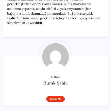
gerçekleştirilen operasyon sonrası Skims markası bir
açıklama yaparak, olayla sürücü veya kamyonun hiçbir
bağlantısının bulunmadığını vurguladı. Bu tür kaçakçılık
faaliyetlerinin önüne geçilmesi için yetkililerin çalışmalarını
sürdürdüğü kaydedildi.
Author
Burak Şahin
Follow Me