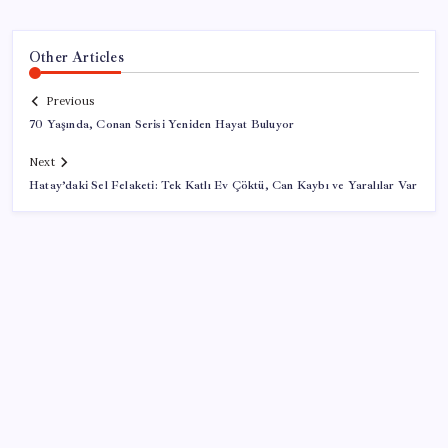
Other Articles
Previous
70 Yaşında, Conan Serisi Yeniden Hayat Buluyor
Next
Hatay’daki Sel Felaketi: Tek Katlı Ev Çöktü, Can Kaybı ve Yaralılar Var
SON YAZILAR