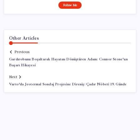
Follow Me
Other Articles
Previous
Gardırobunu Boşaltarak Hayatını Dönüştüren Adam: Connor Stone’un
Başarı Hikayesi
Next
Varto’da Jeotermal Sondaj Projesine Direniş: Çadır Nöbeti 19. Günde