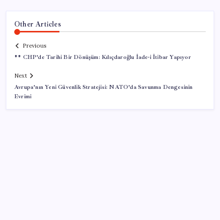
Other Articles
Previous
** CHP’de Tarihi Bir Dönüşüm: Kılıçdaroğlu İade-i İtibar Yapıyor
Next
Avrupa’nın Yeni Güvenlik Stratejisi: NATO’da Savunma Dengesinin
Evrimi
SON YAZILAR