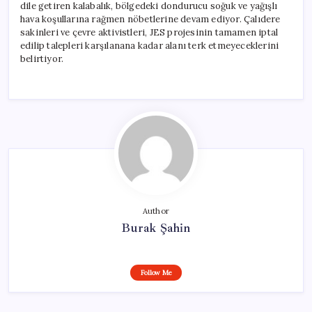
dile getiren kalabalık, bölgedeki dondurucu soğuk ve yağışlı
hava koşullarına rağmen nöbetlerine devam ediyor. Çalıdere
sakinleri ve çevre aktivistleri, JES projesinin tamamen iptal
edilip talepleri karşılanana kadar alanı terk etmeyeceklerini
belirtiyor.
Author
Burak Şahin
Follow Me