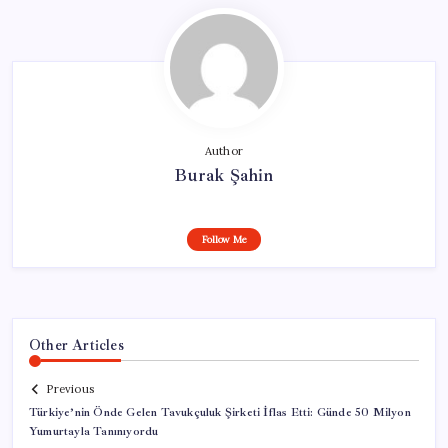
Author
Burak Şahin
Follow Me
Other Articles
Previous
Türkiye’nin Önde Gelen Tavukçuluk Şirketi İflas Etti: Günde 50 Milyon
Yumurtayla Tanınıyordu