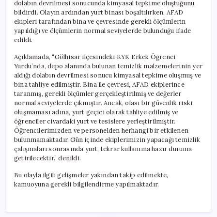
dolabın devrilmesi sonucunda kimyasal tepkime oluştuğunu
bildirdi. Olayın ardından yurt binası boşaltılırken, AFAD
ekipleri tarafından bina ve çevresinde gerekli ölçümlerin
yapıldığı ve ölçümlerin normal seviyelerde bulunduğu ifade
edildi.
Açıklamada, “Gölhisar ilçesindeki KYK Erkek Öğrenci
Yurdu’nda, depo alanında bulunan temizlik malzemelerinin yer
aldığı dolabın devrilmesi sonucu kimyasal tepkime oluşmuş ve
bina tahliye edilmiştir. Bina ile çevresi, AFAD ekiplerince
taranmış, gerekli ölçümler gerçekleştirilmiş ve değerler
normal seviyelerde çıkmıştır. Ancak, olası bir güvenlik riski
oluşmaması adına, yurt geçici olarak tahliye edilmiş ve
öğrenciler civardaki yurt ve tesislere yerleştirilmiştir.
Öğrencilerimizden ve personelden herhangi bir etkilenen
bulunmamaktadır. Gün içinde ekiplerimizin yapacağı temizlik
çalışmaları sonrasında yurt, tekrar kullanıma hazır duruma
getirilecektir.” denildi.
Bu olayla ilgili gelişmeler yakından takip edilmekte,
kamuoyuna gerekli bilgilendirme yapılmaktadır.