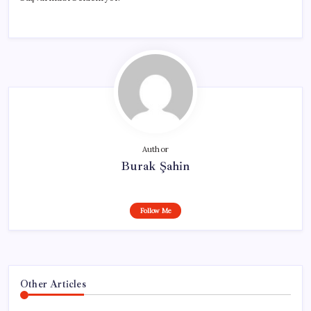
Author
Burak Şahin
Follow Me
Other Articles