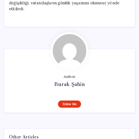
değişikliği, vatandaşların günlük yaşamını olumsuz yönde
etkiledi.
Author
Burak Şahin
Follow Me
Other Articles