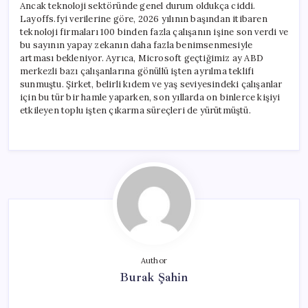
Ancak teknoloji sektöründe genel durum oldukça ciddi.
Layoffs.fyi verilerine göre, 2026 yılının başından itibaren
teknoloji firmaları 100 binden fazla çalışanın işine son verdi ve
bu sayının yapay zekanın daha fazla benimsenmesiyle
artması bekleniyor. Ayrıca, Microsoft geçtiğimiz ay ABD
merkezli bazı çalışanlarına gönüllü işten ayrılma teklifi
sunmuştu. Şirket, belirli kıdem ve yaş seviyesindeki çalışanlar
için bu tür bir hamle yaparken, son yıllarda on binlerce kişiyi
etkileyen toplu işten çıkarma süreçleri de yürütmüştü.
Author
Burak Şahin