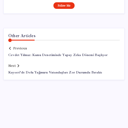
Follow Me
Other Articles
Previous
Cevdet Yılmaz: Kamu Denetiminde Yapay Zeka Dönemi Başlıyor
Next
Kayseri’de Dolu Yağmuru Vatandaşları Zor Durumda Bıraktı